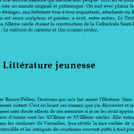
crée un monde original et pittoresque. On suit avec plaisir l
 étranges, aux habitants tour à tour inquiétants, attachants ou f
est aussi sculpteur et peintre, a écrit, entre autres,
La Tent
au XIIème siècle durant la construction de la Cathédrale Saint-
 :
La maîtresse du capitaine
et
Une occasion perdue
.
Littérature jeunesse
e Brisou-Pellen, l'écrivain qui m'a fait aimer l'Histoire. Sans
ressée autant. C'est en lisant ses romans que j'ai découvert et
raient sans doute effacés de ma mémoire si je ne les avait appris
ion d'Annie sont les XVIIème et XVIIIème siècles. Elle entra
ns les coulisses de Versailles, leur révèle la face cachée de c
itoyable et les intrigues de courtisans souvent prêts à tout po