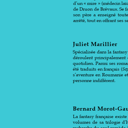
d’un « mire » (médecin laïc)
de Druon de Brévaux. Se fai
son père a enseigné toute
arrêté, tout en offrant ses 
Juliet Marillier
Spécialisée dans la fantasy
déroulent principalement
quotidien. Parmi ses roman
été traduits en français (
Se
s’aventure en Roumanie et
personne indifférent.
Bernard Morot-Ga
La fantasy française existe
volumes de sa trilogie d’
recherche du seul remède à