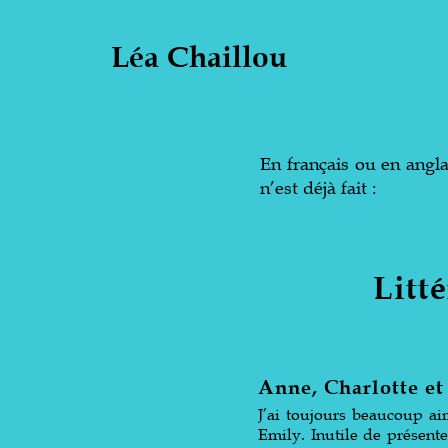
Léa Chaillou
En français ou en angla
n’est déjà fait :
Litt
Anne, Charlotte et
J’ai toujours beaucoup ai
Emily. Inutile de présent