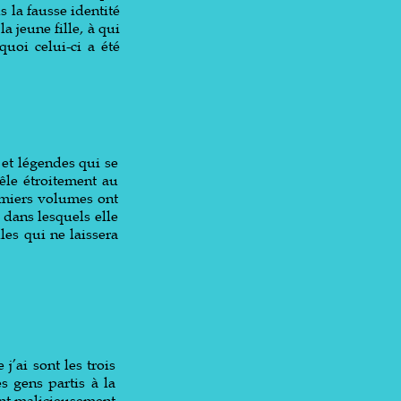
s la fausse identité
 jeune fille, à qui
uoi celui-ci a été
 et légendes qui se
êle étroitement au
remiers volumes ont
, dans lesquels elle
les qui ne laissera
j’ai sont les trois
s gens partis à la
ant malicieusement