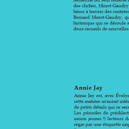
des clichés, Morot-Gaudry 
héros à travers des contrées
Bernard Morot-Gaudry, qui 
historique qui se déroule 
deux recueils de nouvelles
Annie Jay
Annie Jay est, avec Évelyn
cette matière m'aurait inté
de petits détails qui se se
Les périodes de prédilect
moins jeunes !) lecteurs da
régie par une étiquette imp