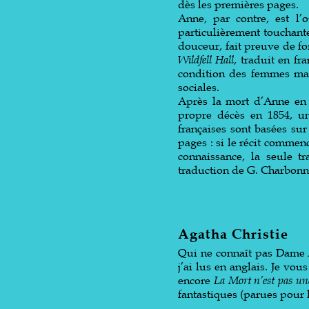
dès les premières pages.
Anne, par contre, est l
particulièrement touchant
douceur, fait preuve de fo
Wildfell Hall
, traduit en fr
condition des femmes mar
sociales.
Après la mort d’Anne en 
propre décès en 1854, un
françaises sont basées sur
pages : si le récit commen
connaissance, la seule t
traduction de G. Charbonni
Agatha Christie
Qui ne connaît pas Dame A
j’ai lus en anglais. Je vou
encore
La Mort n’est pas un
fantastiques (parues pour 