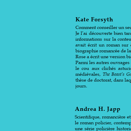
Kate Forsyth
Comment conseiller un seul
Je l’ai découverte bien ta
informations sur la conte
avait écrit un roman sur 
biographie romancée de la 
Rose a écrit une version b
Parmi les autres ouvrages 
le cou aux clichés astuc
médiévales,
The Beast’s G
thèse de doctorat, dans la
jours.
Andrea H. Japp
Scientifique, romancière et
le roman policier, contem
une série policière histo