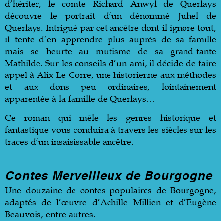
d’hériter, le comte Richard Anwyl de Querlays
découvre le portrait d’un dénommé Juhel de
Querlays. Intrigué par cet ancêtre dont il ignore tout,
il tente d’en apprendre plus auprès de sa famille
mais se heurte au mutisme de sa grand-tante
Mathilde. Sur les conseils d’un ami, il décide de faire
appel à Alix Le Corre, une historienne aux méthodes
et aux dons peu ordinaires, lointainement
apparentée à la famille de Querlays…
Ce roman qui mêle les genres historique et
fantastique vous conduira à travers les siècles sur les
traces d
’
un insaisissable ancêtre.
Cont
es Merveilleux
d
e
Bourgogne
Une douzaine de contes populaires de Bourgogne,
adaptés de l’œuvre d’Achille Millien et d’Eugène
Beauvois, entre autres.